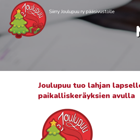
Siirry Joulupuu ry pääsivustolle
Joulupuu tuo lahjan lapsell
paikalliskeräyksien avulla