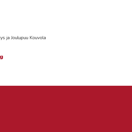
ys ja Joulupuu Kouvola
rg