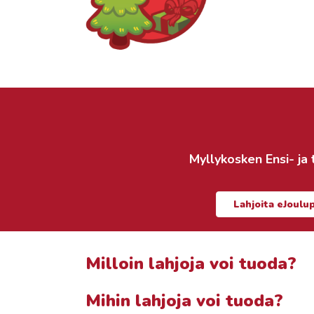
Myllykosken
Ensi- ja
Lahjoita eJoulu
Milloin lahjoja voi tuoda?
Mihin lahjoja voi tuoda?