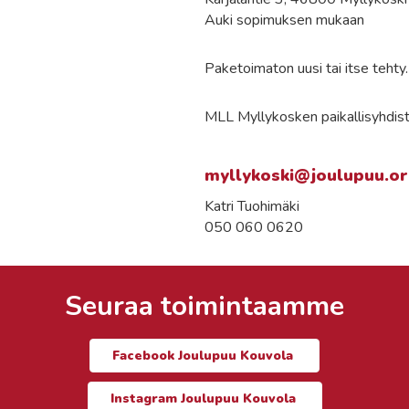
Auki sopimuksen mukaan
Paketoimaton uusi tai itse tehty.
MLL Myllykosken paikallisyhdist
myllykoski@joulupuu.o
Katri Tuohimäki
050 060 0620
Seuraa toimintaamme
Facebook Joulupuu Kouvola
Instagram Joulupuu Kouvola